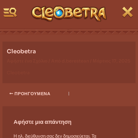
Μετάβαση
Πλοήγηση
στο
δημοσιεύσεων
περιεχόμενο
Cleobetra
Αφήστε ένα Σχόλιο
/ Από
d.berestean
/
Μάρτιος 17, 2025
Cleobetra
ΠΡΟΗΓΟΎΜΕΝΑ
Αφήστε μια απάντηση
Η ηλ. διεύθυνση σας δεν δημοσιεύεται.
Τα