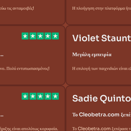
ύω τις ανταμοιβές!
Η πλοήγηση στην πλατφόρμα ήταν
Violet Staun
..
Μεγάλη εμπειρία
νο. Πολύ εντυπωσιασμένος!
Η επιλογή των παιχνιδιών είναι ε
Sadie Quint
..
Το Cleobetra.com ξεπέρα
ήριξης είναι απολύτως κορυφαία.
Το Cleobetra.com ξεπέρασε τις