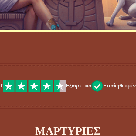
ot
Εξαιρετικό
Επαληθευμέν
ΜΑΡΤΥΡΊΕΣ